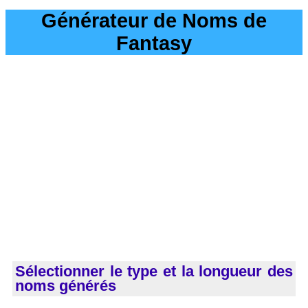
Générateur de Noms de
Fantasy
Sélectionner le type et la longueur des
noms générés