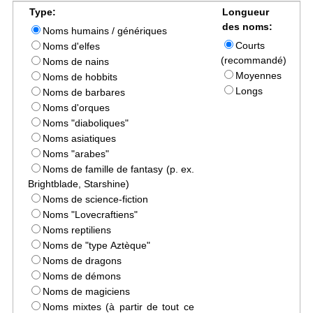
Type:
Longueur
des noms:
Noms humains / génériques
Courts
Noms d'elfes
(recommandé)
Noms de nains
Moyennes
Noms de hobbits
Longs
Noms de barbares
Noms d'orques
Noms "diaboliques"
Noms asiatiques
Noms "arabes"
Noms de famille de fantasy (p. ex.
Brightblade, Starshine)
Noms de science-fiction
Noms "Lovecraftiens"
Noms reptiliens
Noms de "type Aztèque"
Noms de dragons
Noms de démons
Noms de magiciens
Noms mixtes (à partir de tout ce