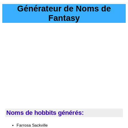
Générateur de Noms de
Fantasy
Noms de hobbits générés:
Farrosa Sackville