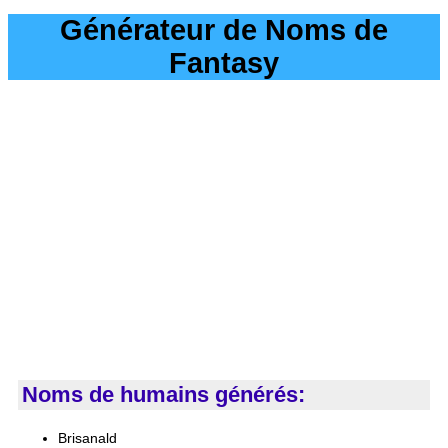
Générateur de Noms de
Fantasy
Noms de humains générés:
Brisanald